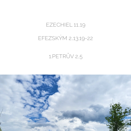
EZECHIEL 11,19
EFEZSKÝM 2,13.19-22
1.PETRŮV 2,5