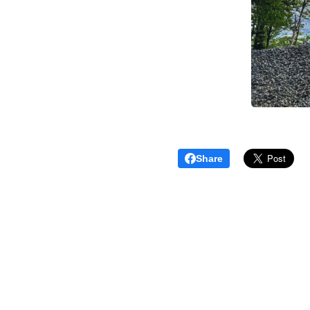
Share