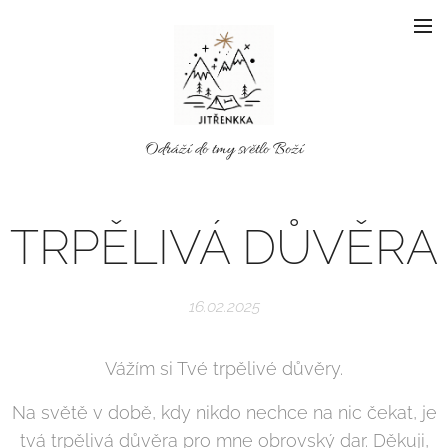
Odráží do tmy světlo Boží
TRPĚLIVÁ DŮVĚRA
16.02.2025
Vážím si Tvé trpělivé důvěry.
Na světě v době, kdy nikdo nechce na nic čekat, je
tvá trpělivá důvěra pro mne obrovský dar. Děkuji,