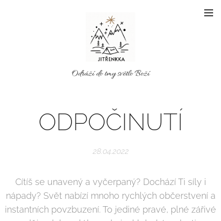
Odráží do tmy světlo Boží
ODPOČINUTÍ
28.04.2022
Cítíš se unavený a vyčerpaný? Dochází Ti síly i
nápady? Svět nabízí mnoho rychlých občerstvení a
instantních povzbuzení. To jediné pravé, plné zářivé