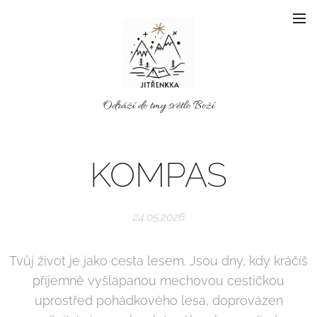
Odráží do tmy světlo Boží
KOMPAS
24.05.2026
Tvůj život je jako cesta lesem. Jsou dny, kdy kráčíš
příjemně vyšlapanou mechovou cestičkou
uprostřed pohádkového lesa, doprovázen