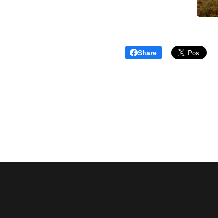
Share