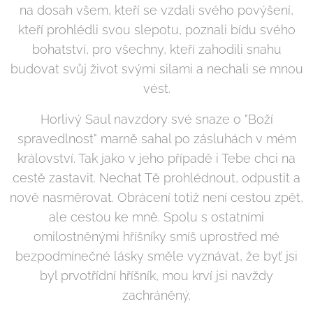
na dosah všem, kteří se vzdali svého povýšení,
kteří prohlédli svou slepotu, poznali bídu svého
bohatství, pro všechny, kteří zahodili snahu
budovat svůj život svými silami a nechali se mnou
vést.
Horlivý Saul navzdory své snaze o "Boží
spravedlnost" marně sahal po zásluhách v mém
království. Tak jako v jeho případě i Tebe chci na
cestě zastavit. Nechat Tě prohlédnout, odpustit a
nově nasměrovat. Obrácení totiž není cestou zpět,
ale cestou ke mně. Spolu s ostatními
omilostněnými hříšníky smíš uprostřed mé
bezpodmínečné lásky směle vyznávat, že byť jsi
byl prvotřídní hříšník, mou krví jsi navždy
zachráněný.