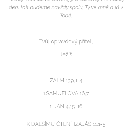
den, tak budeme navždy spolu, Ty ve mně a já v
Tobě.
Tvůj opravdový přítel,
Ježíš
ŽALM 139,1-4
1.SAMUELOVA 16,7
1. JAN 4,15-16
K DALŠÍMU ČTENÍ: IZAJÁŠ 11,1-5