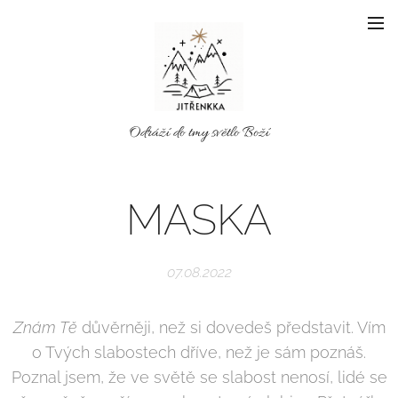
Odráží do tmy světlo Boží
MASKA
07.08.2022
Znám Tě
důvěrněji, než si dovedeš představit. Vím
o Tvých slabostech dříve, než je sám poznáš.
Poznal jsem, že ve světě se slabost nenosí, lidé se