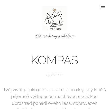
Odráží do tmy světlo Boží
KOMPAS
27.11.2022
Tvůj život je jako cesta lesem. Jsou dny, kdy kráčíš
příjemně vyšlapanou mechovou cestičkou
uprostřed pohádkového lesa, doprovázen