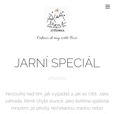
Odráží do tmy světlo Boží
JARNÍ SPECIÁL
27.03.2022
Nezoufej nad tím, jak vypadáš a jak se cítíš. Jako
zahrada, které chybí slunce, jako květina spálená
mrazem, jsi přešlý nečekanou zradou nebo