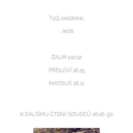
Tvůj zastánce,
Ježíš
ŽALM 102,12
PŘÍSLOVÍ 16,15
MATOUŠ 18,11
K DALŠÍMU ČTENÍ: SOUDCŮ 16,16-30