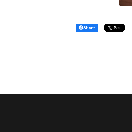
Share