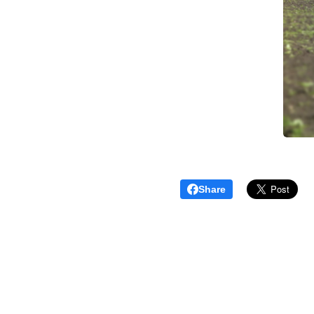
Share