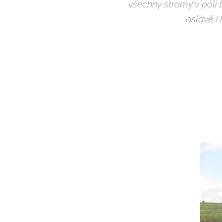
všechny stromy v poli b
oslavě H