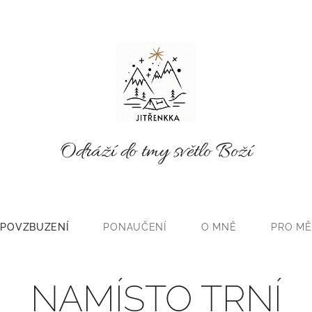
Odráží do tmy světlo Boží
POVZBUZENÍ
PONAUČENÍ
O MNĚ
PRO MĚ
NAMÍSTO TRNÍ