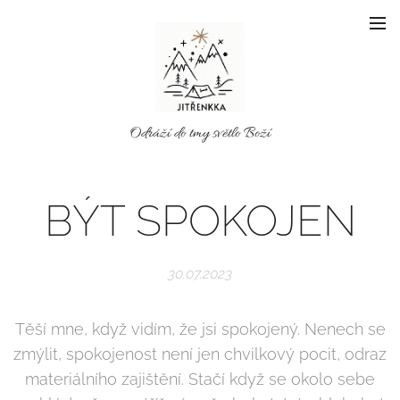
Odráží do tmy světlo Boží
BÝT SPOKOJEN
30.07.2023
Těší mne, když vidím, že jsi spokojený. Nenech se
zmýlit, spokojenost není jen chvilkový pocit, odraz
materiálního zajištění. Stačí když se okolo sebe