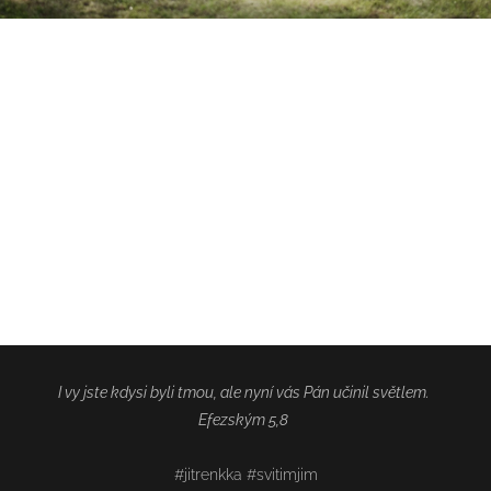
I vy jste kdysi byli tmou, ale nyní vás Pán učinil světlem.
Efezským 5,8
#jitrenkka #svitimjim