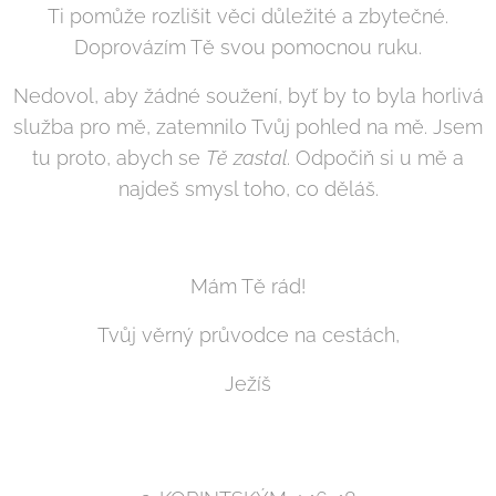
Ti pomůže rozlišit věci důležité a zbytečné.
Doprovázím Tě svou pomocnou ruku.
Nedovol, aby žádné soužení, byť by to byla horlivá
služba pro mě, zatemnilo Tvůj pohled na mě. Jsem
tu proto, abych se
Tě zastal
. Odpočiň si u mě a
najdeš smysl toho, co děláš.
Mám Tě rád!
Tvůj věrný průvodce na cestách,
Ježíš